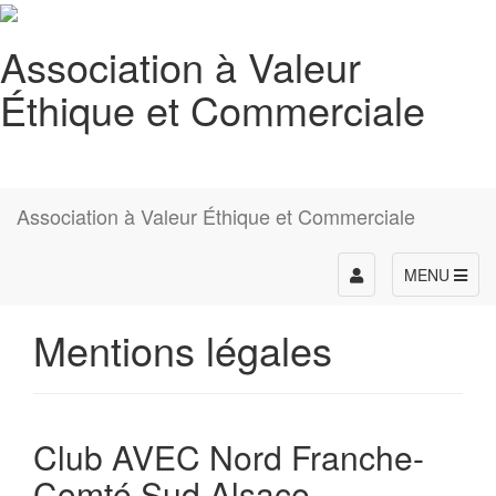
Association à Valeur
Éthique et Commerciale
Association à Valeur Éthique et Commerciale
Toggle
MENU
navigation
Mentions légales
Club AVEC Nord Franche-
Comté Sud Alsace